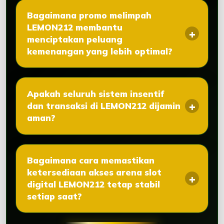
Bagaimana promo melimpah
LEMON212 membantu
menciptakan peluang
kemenangan yang lebih optimal?
Apakah seluruh sistem insentif
dan transaksi di LEMON212 dijamin
aman?
Bagaimana cara memastikan
ketersediaan akses arena slot
digital LEMON212 tetap stabil
setiap saat?