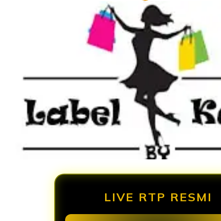
LIVE RTP RESMI