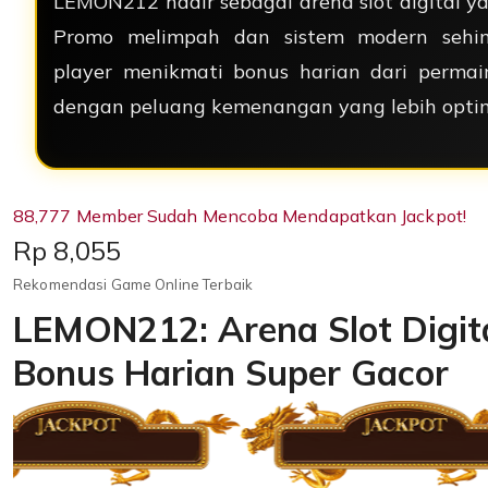
LEMON212 hadir sebagai arena slot digital
Promo melimpah dan sistem modern seh
player menikmati bonus harian dari permai
dengan peluang kemenangan yang lebih optim
88,777 Member Sudah Mencoba Mendapatkan Jackpot!
Price:
Rp 8,055
Rekomendasi Game Online Terbaik
LEMON212: Arena Slot Digit
Bonus Harian Super Gacor