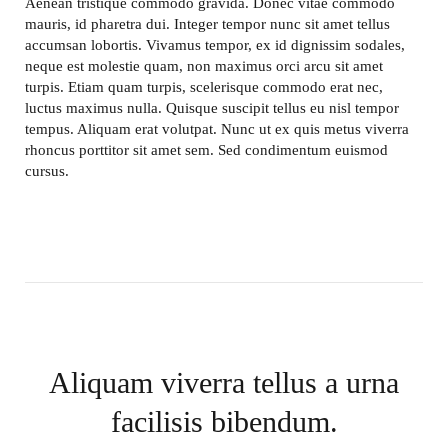
Aenean tristique commodo gravida. Donec vitae commodo
mauris, id pharetra dui. Integer tempor nunc sit amet tellus
accumsan lobortis. Vivamus tempor, ex id dignissim sodales,
neque est molestie quam, non maximus orci arcu sit amet
turpis. Etiam quam turpis, scelerisque commodo erat nec,
luctus maximus nulla. Quisque suscipit tellus eu nisl tempor
tempus. Aliquam erat volutpat. Nunc ut ex quis metus viverra
rhoncus porttitor sit amet sem. Sed condimentum euismod
cursus.
Aliquam viverra tellus a urna
facilisis bibendum.