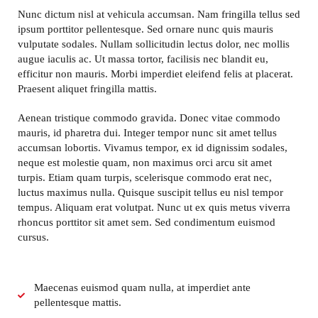
Nunc dictum nisl at vehicula accumsan. Nam fringilla tellus sed
ipsum porttitor pellentesque. Sed ornare nunc quis mauris
vulputate sodales. Nullam sollicitudin lectus dolor, nec mollis
augue iaculis ac. Ut massa tortor, facilisis nec blandit eu,
efficitur non mauris. Morbi imperdiet eleifend felis at placerat.
Praesent aliquet fringilla mattis.
Aenean tristique commodo gravida. Donec vitae commodo
mauris, id pharetra dui. Integer tempor nunc sit amet tellus
accumsan lobortis. Vivamus tempor, ex id dignissim sodales,
neque est molestie quam, non maximus orci arcu sit amet
turpis. Etiam quam turpis, scelerisque commodo erat nec,
luctus maximus nulla. Quisque suscipit tellus eu nisl tempor
tempus. Aliquam erat volutpat. Nunc ut ex quis metus viverra
rhoncus porttitor sit amet sem. Sed condimentum euismod
cursus.
Maecenas euismod quam nulla, at imperdiet ante
pellentesque mattis.