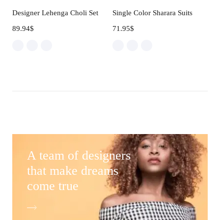
Designer Lehenga Choli Set
Single Color Sharara Suits
89.94
$
71.95
$
A team of designers
that make dreams
come true