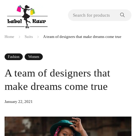
Home
Suits
A team of designers that make dreams come true
Fashion
Women
A team of designers that
make dreams come true
January 22, 2021