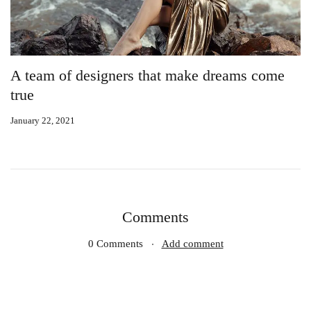
A team of designers that make dreams come
T
true
w
January 22, 2021
Ja
Comments
0 Comments
Add comment