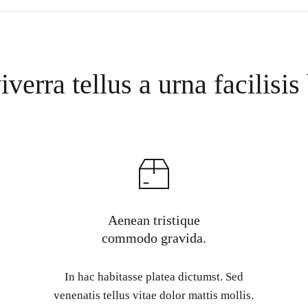
verra tellus a urna facilisi
Aenean tristique
commodo gravida.
In hac habitasse platea dictumst. Sed
venenatis tellus vitae dolor mattis mollis.