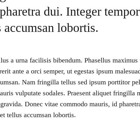
 pharetra dui. Integer tempor
s accumsan lobortis.
lus a urna facilisis bibendum. Phasellus maximus 
rerit ante a orci semper, ut egestas ipsum malesu
cumsan. Nam fringilla tellus sed ipsum porttitor pe
uris vulputate sodales. Praesent aliquet fringilla 
gravida. Donec vitae commodo mauris, id pharetra
t tellus accumsan lobortis.