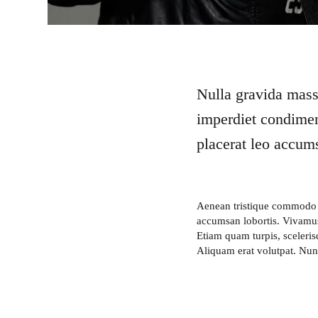
Nulla gravida mass
imperdiet condiment
placerat leo accum
Aenean tristique commodo g
accumsan lobortis. Vivamus
Etiam quam turpis, sceleri
Aliquam erat volutpat. Nun