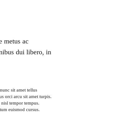
ue metus ac
ibus dui libero, in
unc sit amet tellus
 orci arcu sit amet turpis.
 nisl tempor tempus.
ntum euismod cursus.