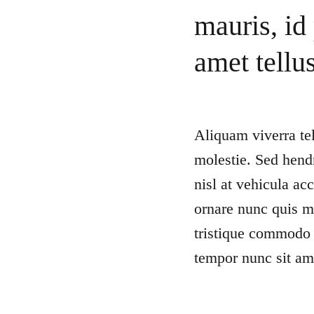
mauris, id
amet tellu
Aliquam viverra tel
molestie. Sed hend
nisl at vehicula ac
ornare nunc quis ma
tristique commodo 
tempor nunc sit ame