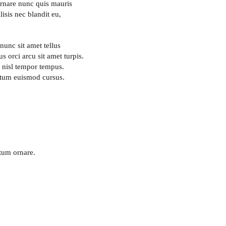
ornare nunc quis mauris
lisis nec blandit eu,
unc sit amet tellus
 orci arcu sit amet turpis.
 nisl tempor tempus.
ntum euismod cursus.
tum ornare.