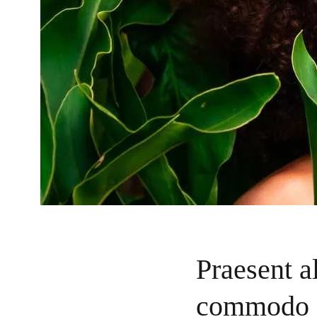
Praesent al
commodo g