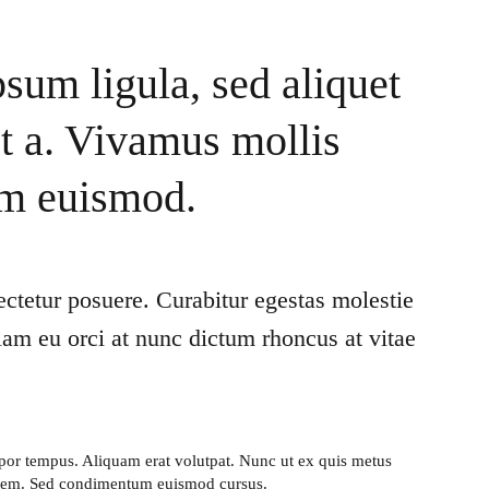
psum ligula, sed aliquet
t a. Vivamus mollis
um euismod.
ctetur posuere. Curabitur egestas molestie
lam eu orci at nunc dictum rhoncus at vitae
empor tempus. Aliquam erat volutpat. Nunc ut ex quis metus
t sem. Sed condimentum euismod cursus.