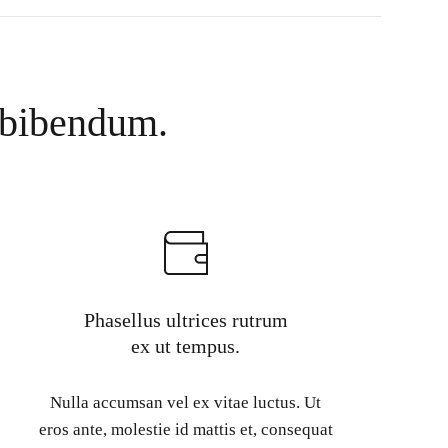
s bibendum.
Phasellus ultrices rutrum
ex ut tempus.
Nulla accumsan vel ex vitae luctus. Ut
eros ante, molestie id mattis et, consequat