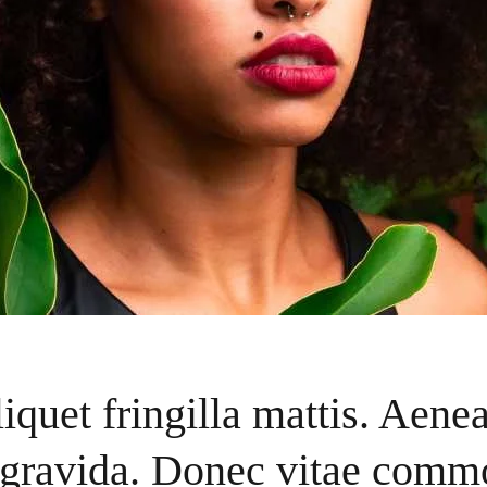
iquet fringilla mattis. Aenea
ravida. Donec vitae comm